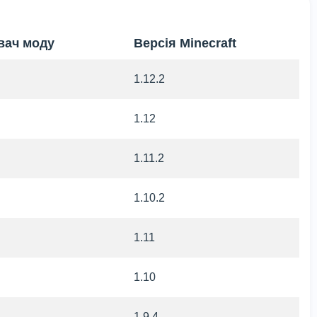
вач моду
Версія Minecraft
1.12.2
1.12
1.11.2
1.10.2
1.11
1.10
1.9.4