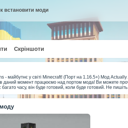
к встановити моди
ити
Скріншоти
ons - майбутнє у світі Minecraft! (Порт на 1.16.5+) Мод Actual
в даний момент працюємо над портом мода! Ви можете прочи
 багато часу, він буде готовий, коли буде готовий. Не пишіть
 моду