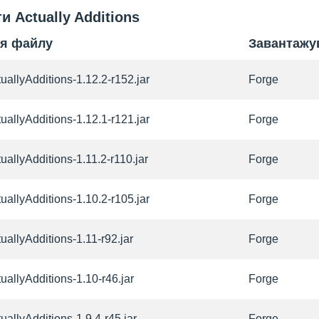
и Actually Additions
'я файлу
Завантажу
uallyAdditions-1.12.2-r152.jar
Forge
uallyAdditions-1.12.1-r121.jar
Forge
uallyAdditions-1.11.2-r110.jar
Forge
uallyAdditions-1.10.2-r105.jar
Forge
uallyAdditions-1.11-r92.jar
Forge
uallyAdditions-1.10-r46.jar
Forge
uallyAdditions-1.9.4-r45.jar
Forge