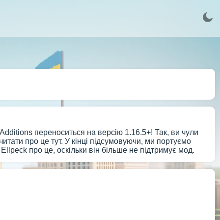
ly Additions переноситься на версію 1.16.5+! Так, ви чули
тати про це тут. У кінці підсумовуючи, ми портуємо
 Ellpeck про це, оскільки він більше не підтримує мод.