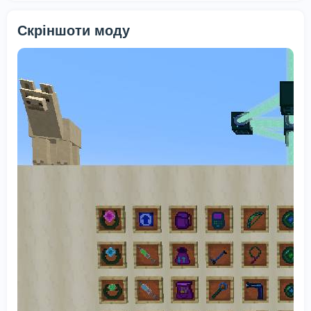
Скріншоти моду