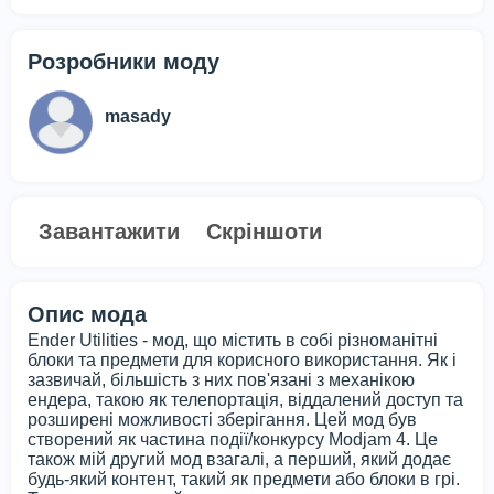
Розробники моду
masady
Завантажити
Скріншоти
Опис мода
Ender Utilities - мод, що містить в собі різноманітні
блоки та предмети для корисного використання. Як і
зазвичай, більшість з них пов'язані з механікою
ендера, такою як телепортація, віддалений доступ та
розширені можливості зберігання. Цей мод був
створений як частина події/конкурсу Modjam 4. Це
також мій другий мод взагалі, а перший, який додає
будь-який контент, такий як предмети або блоки в грі.