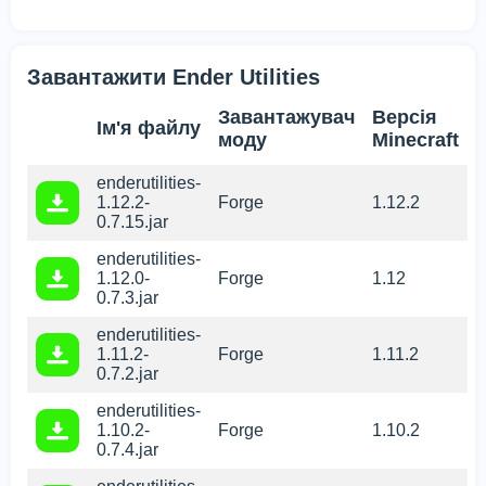
Завантажити Ender Utilities
Завантажувач
Версія
Ім'я файлу
моду
Minecraft
enderutilities-
1.12.2-
Forge
1.12.2
0.7.15.jar
enderutilities-
1.12.0-
Forge
1.12
0.7.3.jar
enderutilities-
1.11.2-
Forge
1.11.2
0.7.2.jar
enderutilities-
1.10.2-
Forge
1.10.2
0.7.4.jar