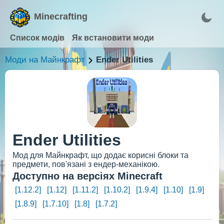
Minecrafting
Список модів
Як встановити моди
Моди на Майнкрафт
Ender Utilities
Ender Utilities
Мод для Майнкрафт, що додає корисні блоки та
предмети, пов'язані з ендер-механікою.
Доступно на версіях Minecraft
[1.12.2]
[1.12]
[1.11.2]
[1.10.2]
[1.9.4]
[1.10]
[1.9]
[1.8.9]
[1.7.10]
[1.8]
[1.7.2]