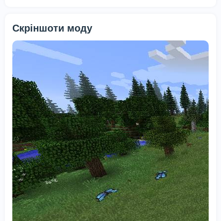
Скріншоти моду