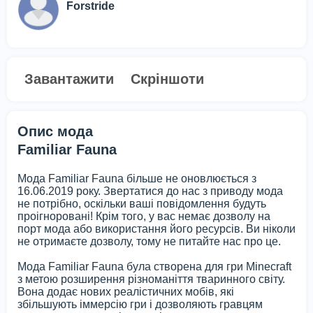
Forstride
Завантажити
Скріншоти
Опис мода
Familiar Fauna
Мода Familiar Fauna більше не оновлюється з
16.06.2019 року. Звертатися до нас з приводу мода
не потрібно, оскільки ваші повідомлення будуть
проігноровані! Крім того, у вас немає дозволу на
порт мода або використання його ресурсів. Ви ніколи
не отримаєте дозволу, тому не питайте нас про це.
Мода Familiar Fauna була створена для гри Minecraft
з метою розширення різноманіття тваринного світу.
Вона додає нових реалістичних мобів, які
збільшують іммерсію гри і дозволяють гравцям