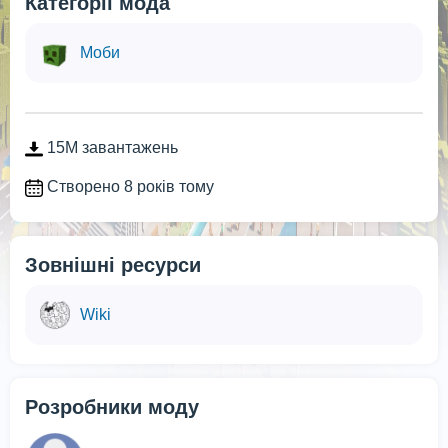
Категорії мода
Моби
15M завантажень
Створено 8 років тому
Зовнішні ресурси
Wiki
Розробники моду