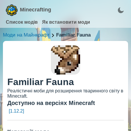
Minecrafting
Список модів
Як встановити моди
Моди на Майнкрафт
Familiar Fauna
Familiar Fauna
Реалістичні моби для розширення тваринного світу в
Minecraft.
Доступно на версіях Minecraft
[1.12.2]