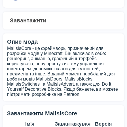
Завантажити
Опис мода
MalisisCore - це фреймворк, призначений для
розробки модів у Minecraft. Він включає в себе:
рендеринг, анімацію, графічний інтерфейс
користувача, нову просту систему управління
інвентарем, допоміжні класи для сутностей,
предметів та інше. В даний момент необхідний для
роботи модів MalisisDoors, MalisisBlocks,
MalisisSwitches та MalisisAdvert, а також для Do It
Yourself Decorative Blocks. Якщо бажаєте, ви можете
підтримати розробника на Patreon.
Завантажити MalisisCore
Ім'я
Завантажувач
Версія