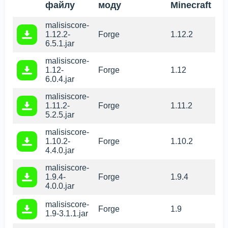
файлу
моду
Minecraft
malisiscore-
1.12.2-
Forge
1.12.2
6.5.1.jar
malisiscore-
1.12-
Forge
1.12
6.0.4.jar
malisiscore-
1.11.2-
Forge
1.11.2
5.2.5.jar
malisiscore-
1.10.2-
Forge
1.10.2
4.4.0.jar
malisiscore-
1.9.4-
Forge
1.9.4
4.0.0.jar
malisiscore-
Forge
1.9
1.9-3.1.1.jar