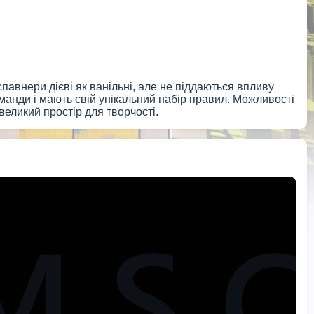
павнери дієві як ванільні, але не піддаються впливу
манди і мають свій унікальний набір правил. Можливості
еликий простір для творчості.