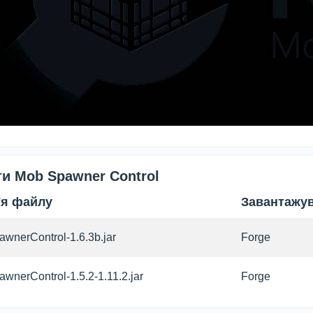
и Mob Spawner Control
'я файлу
Завантажу
awnerControl-1.6.3b.jar
Forge
awnerControl-1.5.2-1.11.2.jar
Forge