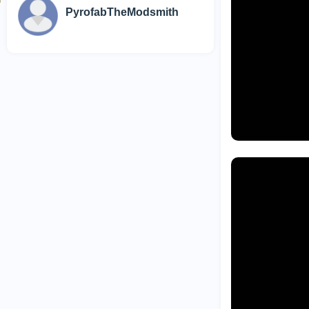
PyrofabTheModsmith