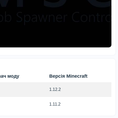
вач моду
Версія Minecraft
1.12.2
1.11.2