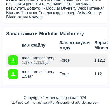
визначити рецепти та машини і як це виглядає в
результаті. Додатки: - Modular Diversity Wiki: Питання/
Відгуки/Пропозиції на дискорд сервері AstralSorcery:
Відео-огляд модуля:
Завантажити Modular Machinery
Завантажувач
Версія
Ім'я файлу
моду
Minecra
modularmachinery-
Forge
1.12.2
1.12.2-1.11.1.jar
modularmachinery-
Forge
1.12
1.5.jar
Copyright © Minecrafting.in.ua 2024
Цей веб-сайт не пов'язаний з Minecraft.net або Mojang.com