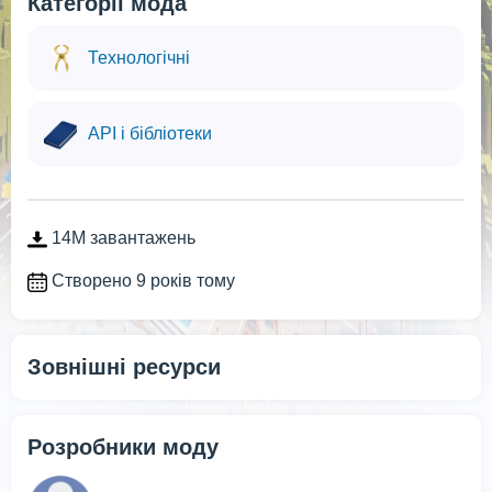
Категорії мода
Технологічні
API і бібліотеки
14M завантажень
Створено 9 років тому
Зовнішні ресурси
Розробники моду