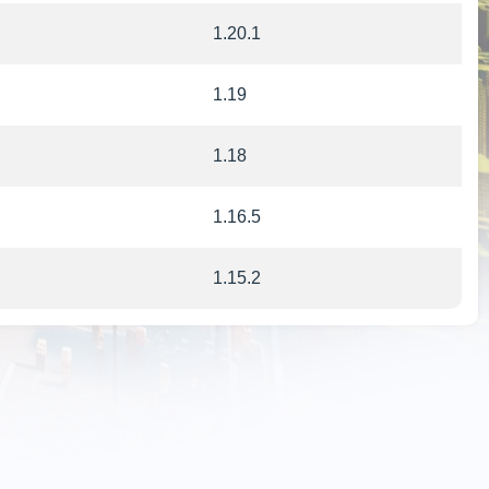
1.20.1
1.19
1.18
1.16.5
1.15.2