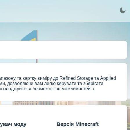
іапазону та картку виміру до Refined Storage та Applied
рми, дозволяючи вам легко керувати та зберігати
 насолоджуйтеся безмежністю можливостей з
увач моду
Версія Minecraft