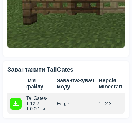
Завантажити TallGates
Ім'я
Завантажувач
Версія
файлу
моду
Minecraft
TallGates-
1.12.2-
Forge
1.12.2
1.0.0.1.jar