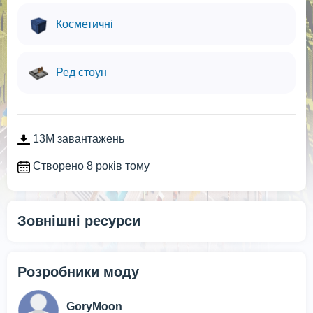
Косметичні
Ред стоун
13M завантажень
Створено 8 років тому
Зовнішні ресурси
Розробники моду
GoryMoon