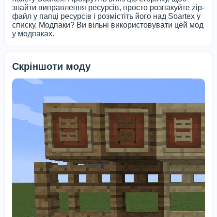
знайти виправлення ресурсів, просто розпакуйте zip-
файл у папці ресурсів і розмістіть його над Soartex у
списку. Модпаки? Ви вільні використовувати цей мод
у модпаках.
Скріншоти моду