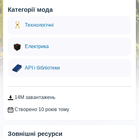
Категорії мода
Технологічні
Електрика
API і бібліотеки
14M завантажень
Створено 10 років тому
Зовнішні ресурси