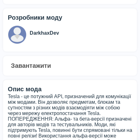
Розробники моду
DarkhaxDev
Завантажити
Опис мода
Tesla - це потужний API, призначений для комунікації
між модами. Він дозволяє предметам, блокам та
сутностям з різних модів взаємодіяти між собою
через мережу електропостачання Tesla.
ПОПЕРЕДЖЕННЯ: Альфа- та бета-версії призначені
для авторів модів та тестувальників. Моди, які
підтримують Tesla, повинні бути спрямовані тільки на
повні релізи! Використання альфа-версії може