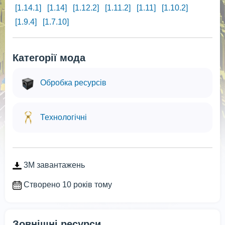
[1.14.1]
[1.14]
[1.12.2]
[1.11.2]
[1.11]
[1.10.2]
[1.9.4]
[1.7.10]
Категорії мода
Обробка ресурсів
Технологічні
3M завантажень
Створено 10 років тому
Зовнішні ресурси