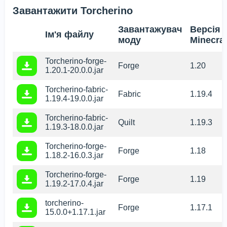
Завантажити Torcherino
Завантажувач
Версія
Ім'я файлу
моду
Minecraf
Torcherino-forge-
Forge
1.20
1.20.1-20.0.0.jar
Torcherino-fabric-
Fabric
1.19.4
1.19.4-19.0.0.jar
Torcherino-fabric-
Quilt
1.19.3
1.19.3-18.0.0.jar
Torcherino-forge-
Forge
1.18
1.18.2-16.0.3.jar
Torcherino-forge-
Forge
1.19
1.19.2-17.0.4.jar
torcherino-
Forge
1.17.1
15.0.0+1.17.1.jar