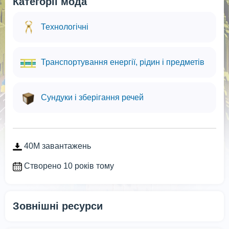
Категорії мода
Технологічні
Транспортування енергії, рідин і предметів
Сундуки і зберігання речей
40M завантажень
Створено 10 років тому
Зовнішні ресурси