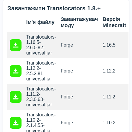
Завантажити Translocators 1.8.+
Завантажувач
Версія
Ім'я файлу
моду
Minecraft
Translocators-
1.16.5-
Forge
1.16.5
2.6.0.82-
universal.jar
Translocators-
1.12.2-
Forge
1.12.2
2.5.2.81-
universal.jar
Translocators-
1.11.2-
Forge
1.11.2
2.3.0.63-
universal.jar
Translocators-
1.10.2-
Forge
1.10.2
2.1.4.55-
universal.jar