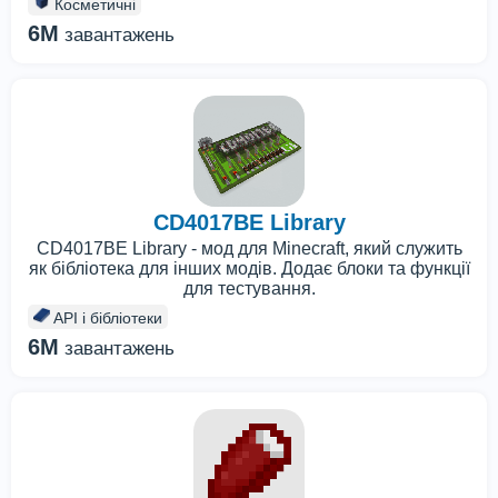
Косметичні
6M
завантажень
CD4017BE Library
CD4017BE Library - мод для Minecraft, який служить
як бібліотека для інших модів. Додає блоки та функції
для тестування.
API і бібліотеки
6M
завантажень