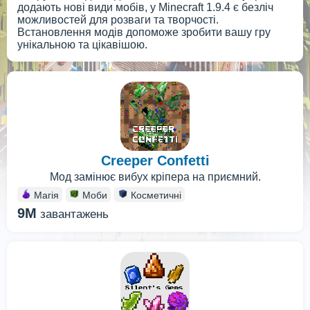
додають нові види мобів, у Minecraft 1.9.4 є безліч
можливостей для розваги та творчості.
Встановлення модів допоможе зробити вашу гру
унікальною та цікавішою.
Creeper Confetti
Мод замінює вибух кріпера на приємний.
Магія
Моби
Косметичні
9M
завантажень