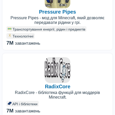
Pressure Pipes
Pressure Pipes - мод для Minecraft, який дозволяє
передавати рідини у грі.
Транспортування енергії, рідин і предметів
Технологічні
7M
завантажень
RadixCore
RadixCore - бібліотека функцій для моддерів
Minecraft.
API і бібліотеки
7M
завантажень