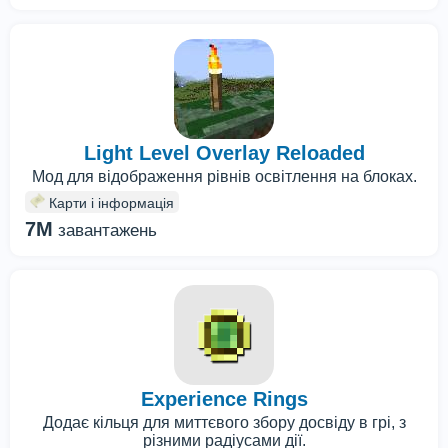
Light Level Overlay Reloaded
Мод для відображення рівнів освітлення на блоках.
Карти і інформація
7M
завантажень
Experience Rings
Додає кільця для миттєвого збору досвіду в грі, з
різними радіусами дії.