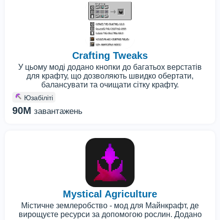
Crafting Tweaks
У цьому моді додано кнопки до багатьох верстатів
для крафту, що дозволяють швидко обертати,
балансувати та очищати сітку крафту.
Юзабіліті
90M
завантажень
Mystical Agriculture
Містичне землеробство - мод для Майнкрафт, де
вирощуєте ресурси за допомогою рослин. Додано