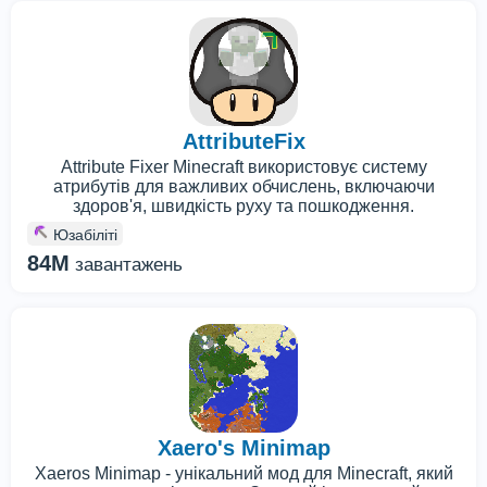
AttributeFix
Attribute Fixer Minecraft використовує систему
атрибутів для важливих обчислень, включаючи
здоров'я, швидкість руху та пошкодження.
Юзабіліті
84M
завантажень
Xaero's Minimap
Xaeros Minimap - унікальний мод для Minecraft, який