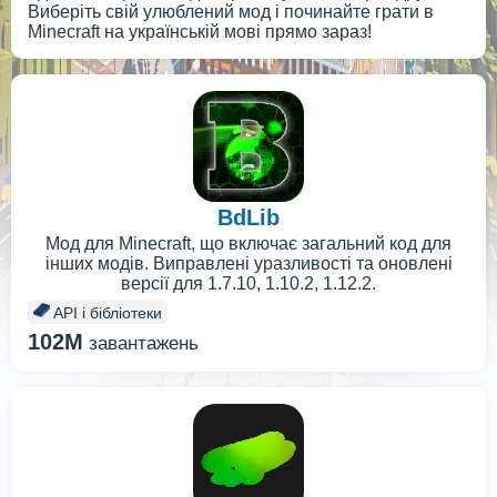
Виберіть свій улюблений мод і починайте грати в
Minecraft на українській мові прямо зараз!
BdLib
Мод для Minecraft, що включає загальний код для
інших модів. Виправлені уразливості та оновлені
версії для 1.7.10, 1.10.2, 1.12.2.
API і бібліотеки
102M
завантажень