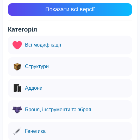
Показати всі версії
Категорія
Всі модифікації
Структури
Аддони
Броня, інструменти та зброя
Генетика