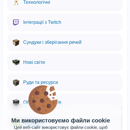
Технологічні
Інтеграції з Twitch
Сундуки і зберігання речей
Нові світи
Руди та ресурси
Обробка ресурсів
Ми використовуємо файли cookie
MCreator
Цей веб-сайт використовує файли cookie, щоб