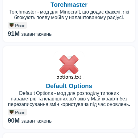
Torchmaster
Torchmaster - мод для Minecraft, що додає факелі, які
блокують появу мобів у налаштованому радіусі.
Різне
91M
завантажень
Default Options
Default Options - мод для розподілу типових
параметрів та клавішних зв'язків у Майнкрафті без
перезаписування змін користувача під час оновлень.
Різне
90M
завантажень