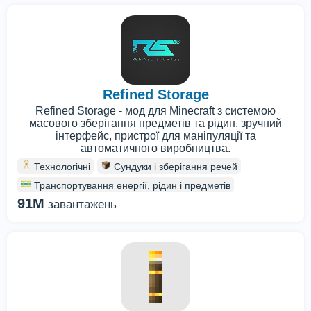
Refined Storage
Refined Storage - мод для Minecraft з системою
масового зберігання предметів та рідин, зручний
інтерфейс, пристрої для маніпуляції та
автоматичного виробництва.
Технологічні
Сундуки і зберігання речей
Транспортування енергії, рідин і предметів
91M
завантажень