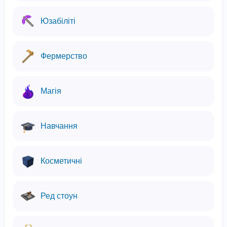
Юзабіліті
Фермерство
Магія
Навчання
Косметичні
Ред стоун