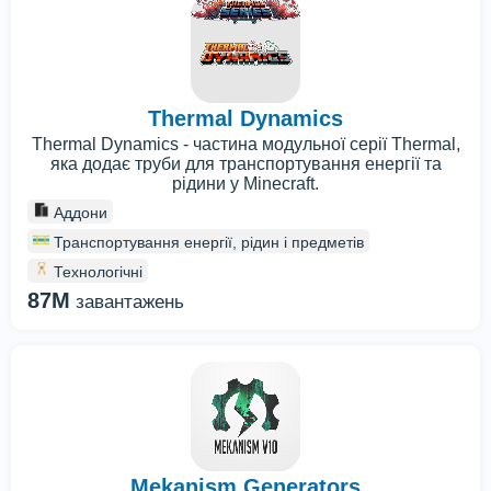
Thermal Dynamics
Thermal Dynamics - частина модульної серії Thermal,
яка додає труби для транспортування енергії та
рідини у Minecraft.
Аддони
Транспортування енергії, рідин і предметів
Технологічні
87M
завантажень
Mekanism Generators