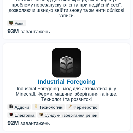
проблему перезапуску клієнта при недійсній сесії,
дозволяючи швидко ввійти знову та змінити облікові
записи.
Різне
93M
завантажень
Industrial Foregoing
Industrial Foregoing - мод для автоматизації у
Minecraft. Ферми, машини, зберігання та інше.
Технології та розвиток!
Аддони
Технологічні
Фермерство
Електрика
Сундуки і зберігання речей
92M
завантажень