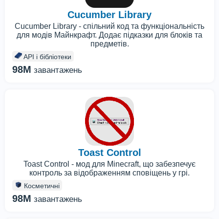
Cucumber Library
Cucumber Library - спільний код та функціональність
для модів Майнкрафт. Додає підказки для блоків та
предметів.
API і бібліотеки
98M
завантажень
Toast Control
Toast Control - мод для Minecraft, що забезпечує
контроль за відображенням сповіщень у грі.
Косметичні
98M
завантажень