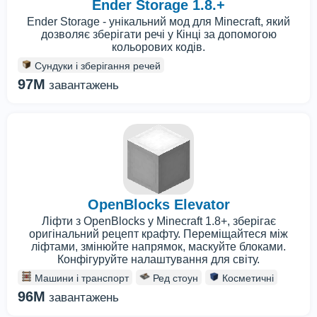
Ender Storage 1.8.+
Ender Storage - унікальний мод для Minecraft, який
дозволяє зберігати речі у Кінці за допомогою
кольорових кодів.
Сундуки і зберігання речей
97M
завантажень
OpenBlocks Elevator
Ліфти з OpenBlocks у Minecraft 1.8+, зберігає
оригінальний рецепт крафту. Переміщайтеся між
ліфтами, змінюйте напрямок, маскуйте блоками.
Конфігуруйте налаштування для світу.
Машини і транспорт
Ред стоун
Косметичні
96M
завантажень