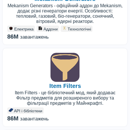
Mekanism Generators - офіційний аддон до Mekanism,
додає різні генератори енергії. Особливості:
тепловий, газовий, біо-генератори, сонячний,
вітровий, ядерні реактори.
Електрика
Аддони
Технологічні
86M
завантажень
Item Filters
Item Filters - це бібліотечний мод, який додаває
Фільтр предметів для розширеного вибору та
фільтрації предметів у Майнкрафті.
API і бібліотеки
86M
завантажень