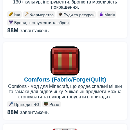
130+ культур, інструменти, броню та можливість
покращення.
Їжа
Фермерство
Руди та ресурси
Магія
Броня, інструменти та зброя
88M
завантажень
Comforts (Fabric/Forge/Quilt)
Comforts - мод для Minecraft, що додає спальні мішки
та гамаки для відпочинку. Унікальні предмети можна
стопкувати та використовувати в пригодах.
Пригоди і RG
Різне
88M
завантажень