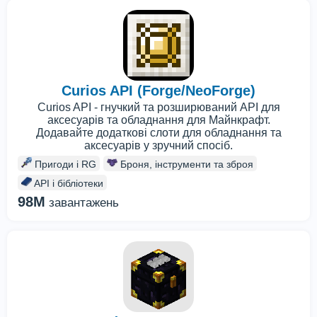
Curios API (Forge/NeoForge)
Curios API - гнучкий та розширюваний API для
аксесуарів та обладнання для Майнкрафт.
Додавайте додаткові слоти для обладнання та
аксесуарів у зручний спосіб.
Пригоди і RG
Броня, інструменти та зброя
API і бібліотеки
98M
завантажень