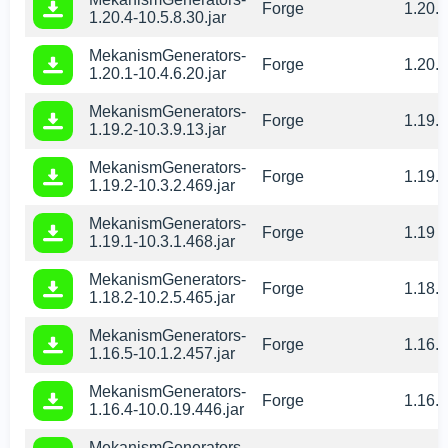
Forge
1.20.4
1.20.4-10.5.8.30.jar
MekanismGenerators-
Forge
1.20.1
1.20.1-10.4.6.20.jar
MekanismGenerators-
Forge
1.19.2
1.19.2-10.3.9.13.jar
MekanismGenerators-
Forge
1.19.1
1.19.2-10.3.2.469.jar
MekanismGenerators-
Forge
1.19
1.19.1-10.3.1.468.jar
MekanismGenerators-
Forge
1.18.2
1.18.2-10.2.5.465.jar
MekanismGenerators-
Forge
1.16.5
1.16.5-10.1.2.457.jar
MekanismGenerators-
Forge
1.16.4
1.16.4-10.0.19.446.jar
MekanismGenerators-