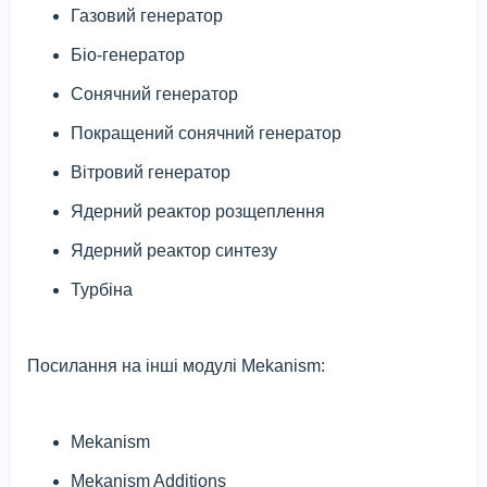
Газовий генератор
Біо-генератор
Сонячний генератор
Покращений сонячний генератор
Вітровий генератор
Ядерний реактор розщеплення
Ядерний реактор синтезу
Турбіна
Посилання на інші модулі Mekanism:
Mekanism
Mekanism Additions