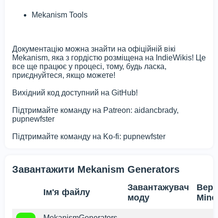
Mekanism Tools
Документацію можна знайти на офіційній вікі
Mekanism, яка з гордістю розміщена на IndieWikis! Це
все ще працює у процесі, тому, будь ласка,
приєднуйтеся, якщо можете!
Вихідний код доступний на GitHub!
Підтримайте команду на Patreon: aidancbrady,
pupnewfster
Підтримайте команду на Ko-fi: pupnewfster
Завантажити Mekanism Generators
Завантажувач
Верс
Ім'я файлу
моду
Mine
MekanismGenerators-