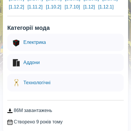
[1.12.2]
[1.11.2]
[1.10.2]
[1.7.10]
[1.12]
[1.12.1]
Категорії мода
Електрика
Аддони
Технологічні
86M завантажень
Створено 9 років тому