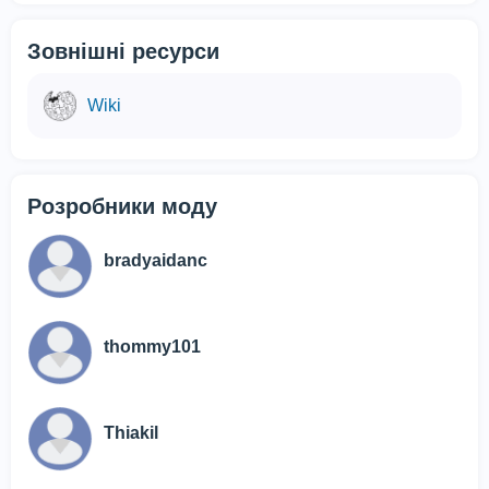
Зовнішні ресурси
Wiki
Розробники моду
bradyaidanc
thommy101
Thiakil