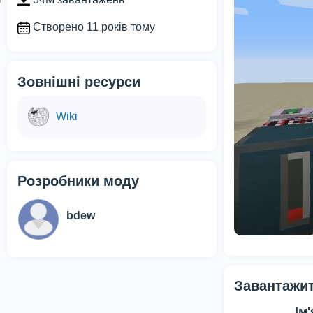
Створено 11 років тому
Зовнішні ресурси
Wiki
Розробники моду
bdew
Завантажит
Ім