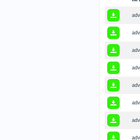
adv
adv
adv
adv
adv
adv
adv
adv