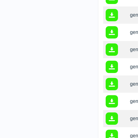
gen
gen
gen
gen
gen
gen
gen
gen