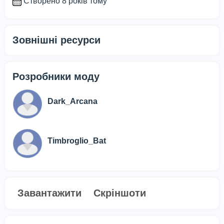
Створено 8 років тому
Зовнішні ресурси
Розробники моду
Dark_Arcana
Timbroglio_Bat
Завантажити
Скріншоти