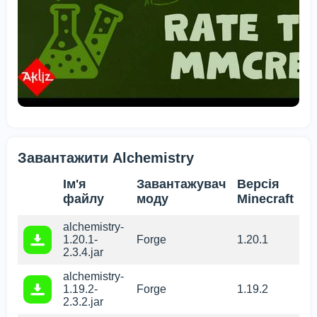
Завантажити Alchemistry
Ім'я
Завантажувач
Версія
файлу
моду
Minecraft
alchemistry-
1.20.1-
Forge
1.20.1
2.3.4.jar
alchemistry-
1.19.2-
Forge
1.19.2
2.3.2.jar