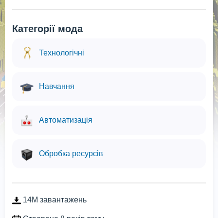
Категорії мода
Технологічні
Навчання
Автоматизація
Обробка ресурсів
14M завантажень