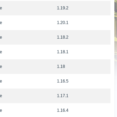
e
1.19.2
e
1.20.1
e
1.18.2
e
1.18.1
e
1.18
e
1.16.5
e
1.17.1
e
1.16.4