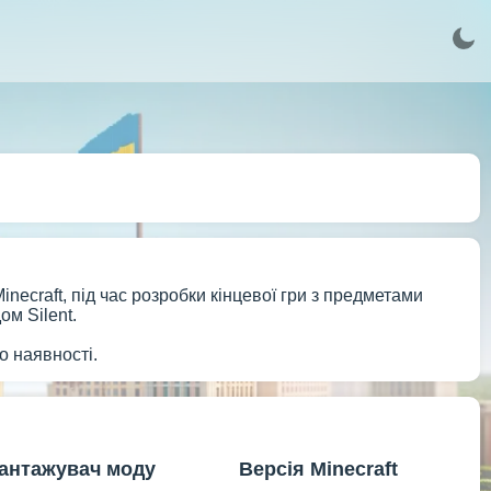
inecraft, під час розробки кінцевої гри з предметами
ом Silent.
о наявності.
антажувач моду
Версія Minecraft