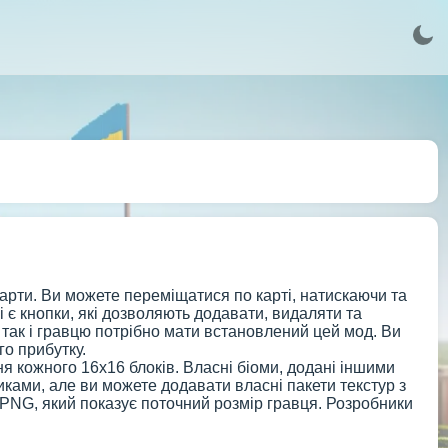
арти. Ви можете переміщатися по карті, натискаючи та
 є кнопки, які дозволяють додавати, видаляти та
так і гравцю потрібно мати встановлений цей мод. Ви
го прибутку.
 кожного 16x16 блоків. Власні біоми, додані іншими
ками, але ви можете додавати власні пакети текстур з
PNG, який показує поточний розмір гравця. Розробники