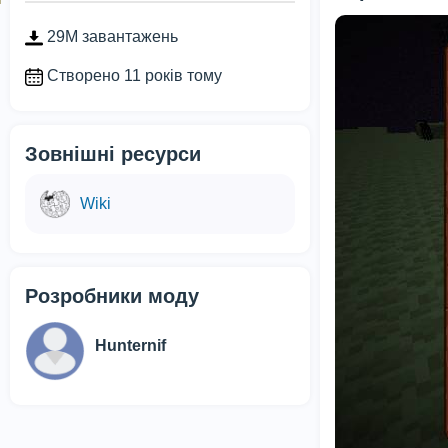
29M завантажень
Створено 11 років тому
Зовнішні ресурси
Wiki
Розробники моду
Hunternif