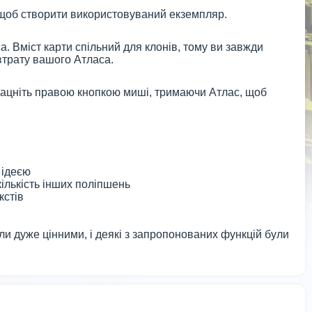
, щоб створити використовуваний екземпляр.
 Вміст карти спільний для клонів, тому ви завжди
втрату вашого Атласа.
 Клацніть правою кнопкою миші, тримаючи Атлас, щоб
 ідеєю
кількість інших поліпшень
кстів
ули дуже цінними, і деякі з запропонованих функцій були