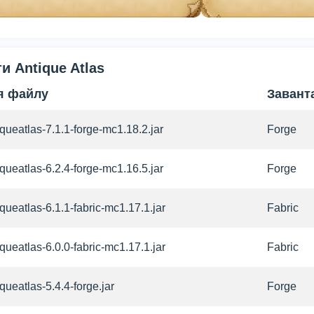
и Antique Atlas
'я файлу
Завант
iqueatlas-7.1.1-forge-mc1.18.2.jar
Forge
iqueatlas-6.2.4-forge-mc1.16.5.jar
Forge
iqueatlas-6.1.1-fabric-mc1.17.1.jar
Fabric
iqueatlas-6.0.0-fabric-mc1.17.1.jar
Fabric
iqueatlas-5.4.4-forge.jar
Forge