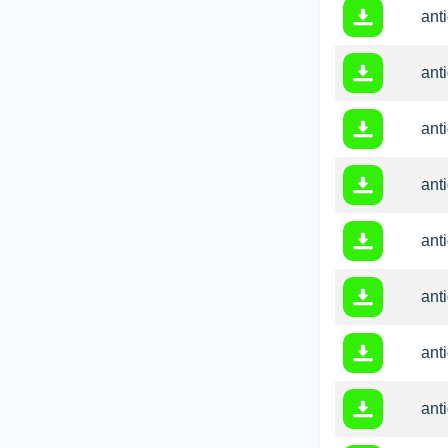
anti
anti
anti
ant
anti
anti
anti
ant