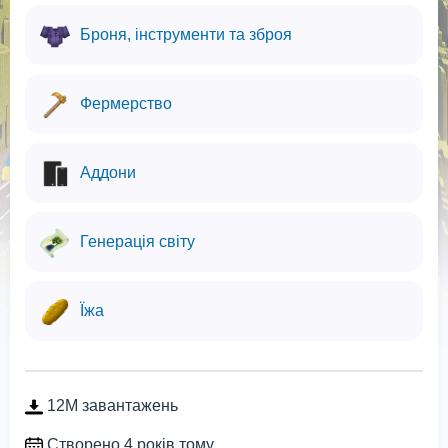
Броня, інструменти та зброя
Фермерство
Аддони
Генерація світу
Їжа
12M завантажень
Створено 4 років тому