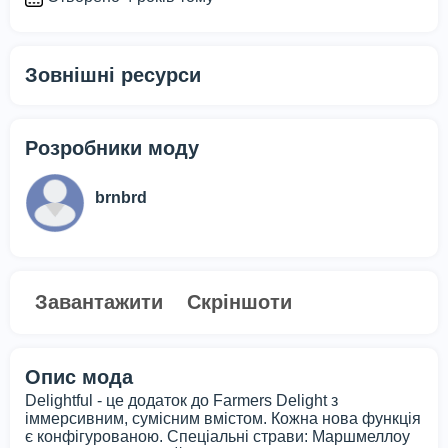
Зовнішні ресурси
Розробники моду
brnbrd
Завантажити
Скріншоти
Опис мода
Delightful - це додаток до Farmers Delight з
іммерсивним, сумісним вмістом. Кожна нова функція
є конфігурованою. Спеціальні страви: Маршмеллоу