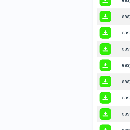
easy
easy
easy
easy
easy
easy
easy
easy