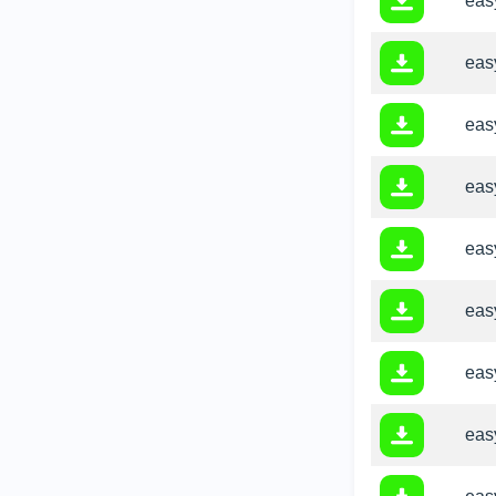
easy
easy
easy
easy
easy
easy
easy
easy