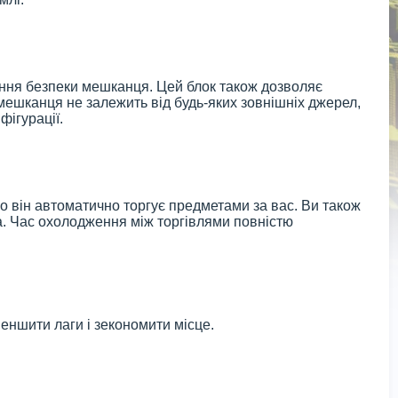
ення безпеки мешканця. Цей блок також дозволяє
ешканця не залежить від будь-яких зовнішніх джерел,
фігурації.
що він автоматично торгує предметами за вас. Ви також
а. Час охолодження між торгівлями повністю
еншити лаги і зекономити місце.