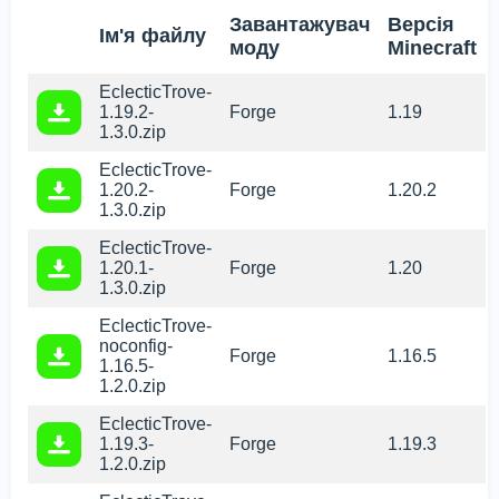
Завантажувач
Версія
Ім'я файлу
моду
Minecraft
EclecticTrove-
1.19.2-
Forge
1.19
1.3.0.zip
EclecticTrove-
1.20.2-
Forge
1.20.2
1.3.0.zip
EclecticTrove-
1.20.1-
Forge
1.20
1.3.0.zip
EclecticTrove-
noconfig-
Forge
1.16.5
1.16.5-
1.2.0.zip
EclecticTrove-
1.19.3-
Forge
1.19.3
1.2.0.zip