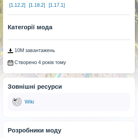
[1.12.2]
[1.18.2]
[1.17.1]
Категорії мода
10M завантажень
Створено 4 років тому
Зовнішні ресурси
Wiki
Розробники моду