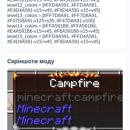
level12_colors = [#FFD4A591, #FFD4A591,
#E4D4A591-v15+v45, #F6D4A591-v15+v45]
level13_colors = [#FF7D8A91, #FF7D8A91,
#F07D8A91-v125+s35, #F47D8A91-v100]
level14_colors = [#FFA591B6, #FFA591B6,
#E4A591B6-v15+v45, #F6A591B6-v15+v45]
level15_colors = [#FFD4A591, #FFD4A591,
#E4D4A591-v15+v45, #F6D4A591-v15+v45]
Скріншоти моду