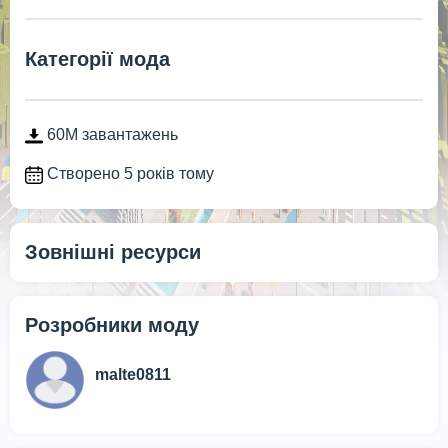
Категорії мода
60M завантажень
Створено 5 років тому
Зовнішні ресурси
Розробники моду
malte0811