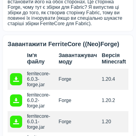
встановити його на обох сторонах. Це сторінка
Forge, чому тут є збірки для Fabric? Я випустив ці
збірки до того, як створив сторінку Fabric, тому ви
повинні їх ігнорувати (якщо ви спеціально шукаєте
старіші збірки FerriteCore для Fabric).
Завантажити FerriteCore ((Neo)Forge)
Ім'я
Завантажувач
Версія
файлу
моду
Minecraft
ferritecore-
6.0.3-
Forge
1.20.4
forge.jar
ferritecore-
6.0.2-
Forge
1.20.2
forge.jar
ferritecore-
6.0.1-
Forge
1.20
forge.jar