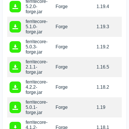
ferritecore-
5.2.0-
Forge
1.19.4
forge.jar
ferritecore-
5.1.0-
Forge
1.19.3
forge.jar
ferritecore-
5.0.3-
Forge
1.19.2
forge.jar
ferritecore-
2.1.1-
Forge
1.16.5
forge.jar
ferritecore-
4.2.2-
Forge
1.18.2
forge.jar
ferritecore-
5.0.1-
Forge
1.19
forge.jar
ferritecore-
4.1.2-
Forge
1.18.1