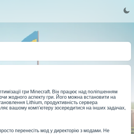
птимізації гри Minecraft. Він працює над поліпшенням
мінюючи жодного аспекту гри. Його можна встановити на
встановлення Lithium, продуктивність сервера
оляє вашому комп'ютеру зосередитися на інших задачах,
просто перенесіть мод у директорію з модами. Не