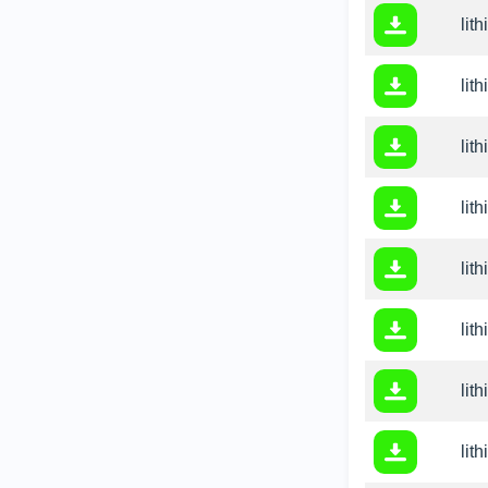
lit
lit
lit
lit
lit
lit
lit
lit