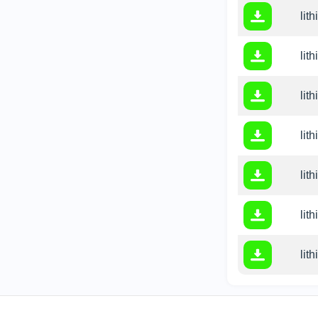
lit
lit
lit
lit
lit
lit
lit