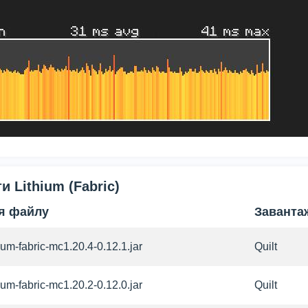
 Lithium (Fabric)
'я файлу
Заванта
hium-fabric-mc1.20.4-0.12.1.jar
Quilt
hium-fabric-mc1.20.2-0.12.0.jar
Quilt