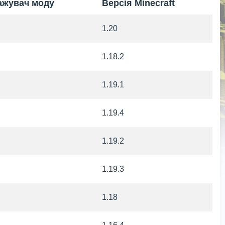
ажувач моду
Версія Minecraft
1.20
1.18.2
1.19.1
1.19.4
1.19.2
1.19.3
1.18