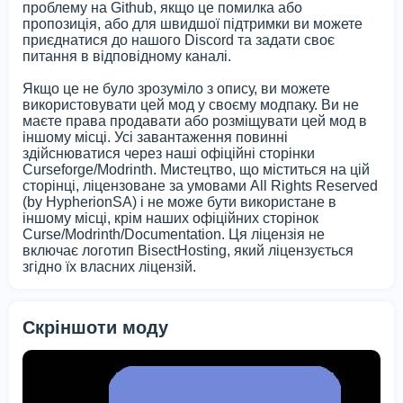
проблему на Github, якщо це помилка або
пропозиція, або для швидшої підтримки ви можете
приєднатися до нашого Discord та задати своє
питання в відповідному каналі.
Якщо це не було зрозуміло з опису, ви можете
використовувати цей мод у своєму модпаку. Ви не
маєте права продавати або розміщувати цей мод в
іншому місці. Усі завантаження повинні
здійснюватися через наші офіційні сторінки
Curseforge/Modrinth. Мистецтво, що міститься на цій
сторінці, ліцензоване за умовами All Rights Reserved
(by HypherionSA) і не може бути використане в
іншому місці, крім наших офіційних сторінок
Curse/Modrinth/Documentation. Ця ліцензія не
включає логотип BisectHosting, який ліцензується
згідно їх власних ліцензій.
Скріншоти моду