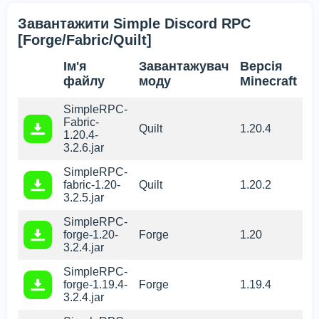
Завантажити Simple Discord RPC
[Forge/Fabric/Quilt]
Ім'я
Завантажувач
Версія
файлу
моду
Minecraft
SimpleRPC-
Fabric-
Quilt
1.20.4
1.20.4-
3.2.6.jar
SimpleRPC-
fabric-1.20-
Quilt
1.20.2
3.2.5.jar
SimpleRPC-
forge-1.20-
Forge
1.20
3.2.4.jar
SimpleRPC-
forge-1.19.4-
Forge
1.19.4
3.2.4.jar