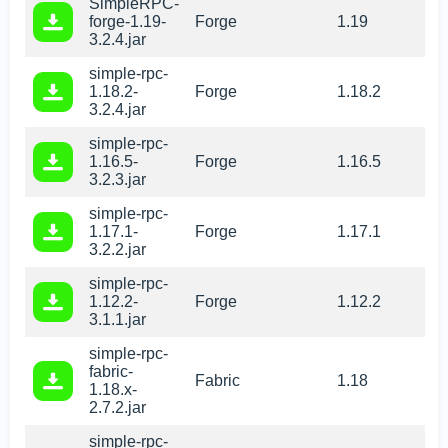
SimpleRPC-
forge-1.19-
Forge
1.19
3.2.4.jar
simple-rpc-
1.18.2-
Forge
1.18.2
3.2.4.jar
simple-rpc-
1.16.5-
Forge
1.16.5
3.2.3.jar
simple-rpc-
1.17.1-
Forge
1.17.1
3.2.2.jar
simple-rpc-
1.12.2-
Forge
1.12.2
3.1.1.jar
simple-rpc-
fabric-
Fabric
1.18
1.18.x-
2.7.2.jar
simple-rpc-