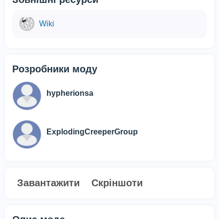
Wiki
Розробники моду
hypherionsa
ExplodingCreeperGroup
Завантажити
Скріншоти