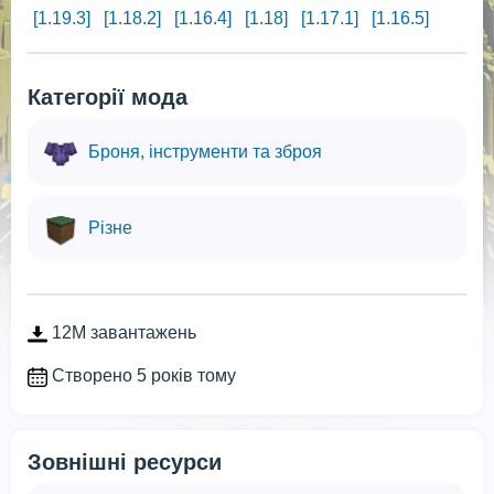
[1.19.3]
[1.18.2]
[1.16.4]
[1.18]
[1.17.1]
[1.16.5]
Категорії мода
Броня, інструменти та зброя
Різне
12M завантажень
Створено 5 років тому
Зовнішні ресурси