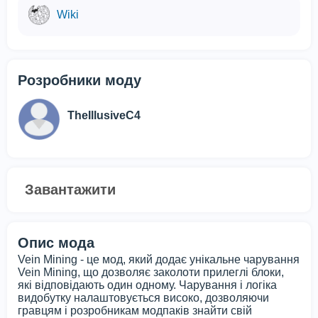
Wiki
Розробники моду
TheIllusiveC4
Завантажити
Опис мода
Vein Mining - це мод, який додає унікальне чарування
Vein Mining, що дозволяє заколоти прилеглі блоки,
які відповідають один одному. Чарування і логіка
видобутку налаштовується високо, дозволяючи
гравцям і розробникам модпаків знайти свій