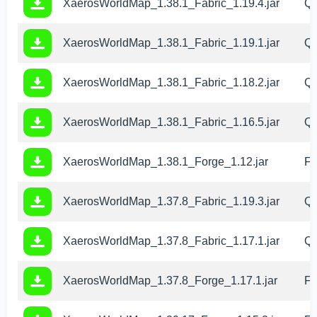
XaerosWorldMap_1.38.1_Fabric_1.19.4.jar
Qu
XaerosWorldMap_1.38.1_Fabric_1.19.1.jar
Qu
XaerosWorldMap_1.38.1_Fabric_1.18.2.jar
Qu
XaerosWorldMap_1.38.1_Fabric_1.16.5.jar
Qu
XaerosWorldMap_1.38.1_Forge_1.12.jar
Fo
XaerosWorldMap_1.37.8_Fabric_1.19.3.jar
Qu
XaerosWorldMap_1.37.8_Fabric_1.17.1.jar
Qu
XaerosWorldMap_1.37.8_Forge_1.17.1.jar
Fo