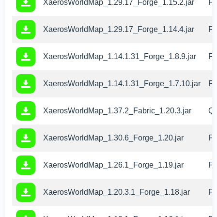
XaerosWorldMap_1.29.17_Forge_1.15.2.jar
Fo
XaerosWorldMap_1.29.17_Forge_1.14.4.jar
Fo
XaerosWorldMap_1.14.1.31_Forge_1.8.9.jar
Fo
XaerosWorldMap_1.14.1.31_Forge_1.7.10.jar
Fo
XaerosWorldMap_1.37.2_Fabric_1.20.3.jar
Qu
XaerosWorldMap_1.30.6_Forge_1.20.jar
Fo
XaerosWorldMap_1.26.1_Forge_1.19.jar
Fo
XaerosWorldMap_1.20.3.1_Forge_1.18.jar
Fo