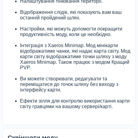
Налаштування тінювання території.
Відображення слідів, які показують вам ваш
останній пройдений шлях.
Настройки, які можуть допомогти покращити
продуктивність моду, коли це необхідно.
Інтеграція з Xaeros Minimap. Мод мінікарти
відображатиме чанки, які надає карта світу. Мод
карти світу відображатиме точки шляху з моду
Xaeros Minimap. Також працює з модом Кращий
PVP.
Ви можете створювати, редагувати та
переміщатися до точок шляху без виходу з
інтерфейсу карти.
Ефекти зілля для контролю використання карти
світу гравцями на вашому сервері/карті.
Скріншоти моду