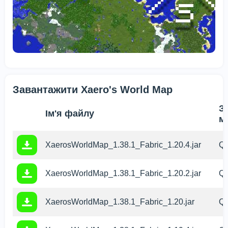
Завантажити Xaero's World Map
З
Ім'я файлу
м
XaerosWorldMap_1.38.1_Fabric_1.20.4.jar
Qu
XaerosWorldMap_1.38.1_Fabric_1.20.2.jar
Qu
XaerosWorldMap_1.38.1_Fabric_1.20.jar
Qu