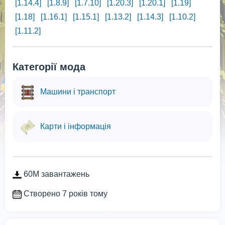
[1.14.4]
[1.8.9]
[1.7.10]
[1.20.3]
[1.20.1]
[1.19]
[1.18]
[1.16.1]
[1.15.1]
[1.13.2]
[1.14.3]
[1.10.2]
[1.11.2]
Категорії мода
Машини і транспорт
Карти і інформація
60M завантажень
Створено 7 років тому