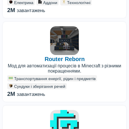
Електрика
Аддони
Технологічні
2M
завантажень
Router Reborn
Мод для автоматизації процесів в Minecraft з різними
покращеннями.
Транспортування енергії, рідин і предметів
Сундуки і зберігання речей
2M
завантажень