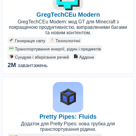
GregTechCEu Modern
GregTechCEu Modern: мод GT для Minecraft з
покращеною продуктивністю, виправленими багами
та новим контентом.
Генерація світу
Технологічні
Транспортування енергії, рідин і предметів
Сундуки і зберігання речей
Аддони
2M
завантажень
Pretty Pipes: Fluids
Додаток для Pretty Pipes: нова трубка для
транспортування рідини.