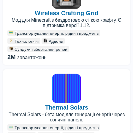
Wireless Crafting Grid
Мод для Minecraft з бездротовою сіткою крафту. Є
підтримка версії 1.12.
Транспортування енергії, рідин і предметів
Технологічні
Аддони
Сундуки і зберігання речей
2M
завантажень
Thermal Solars
Thermal Solars - бета мод для генерації енергії через
сонячні панелі.
Транспортування енергії, рідин і предметів