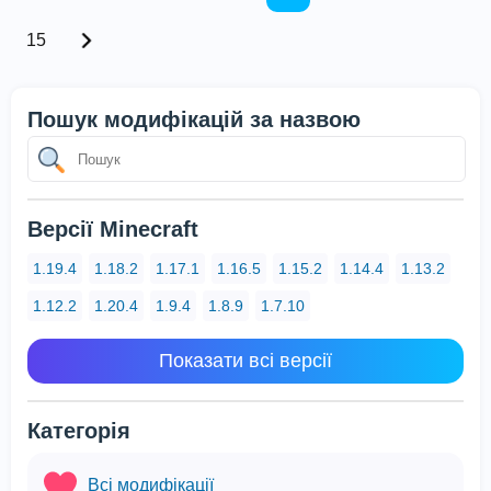
15
Пошук модифікацій за назвою
Версії Minecraft
1.19.4
1.18.2
1.17.1
1.16.5
1.15.2
1.14.4
1.13.2
1.12.2
1.20.4
1.9.4
1.8.9
1.7.10
Показати всі версії
Категорія
Всі модифікації