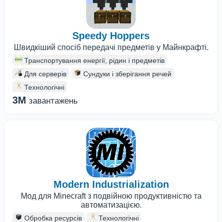
Speedy Hoppers
Швидкіший спосіб передачі предметів у Майнкрафті.
Транспортування енергії, рідин і предметів
Для серверів
Сундуки і зберігання речей
Технологічні
3M
завантажень
Modern Industrialization
Мод для Minecraft з подвійною продуктивністю та
автоматизацією.
Обробка ресурсів
Технологічні