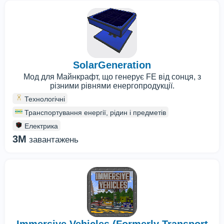
SolarGeneration
Мод для Майнкрафт, що генерує FE від сонця, з
різними рівнями енергопродукції.
Технологічні
Транспортування енергії, рідин і предметів
Електрика
3M
завантажень