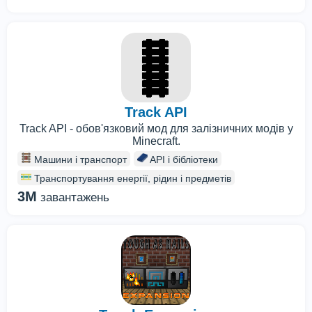
Track API
Track API - обов'язковий мод для залізничних модів у
Minecraft.
Машини і транспорт
API і бібліотеки
Транспортування енергії, рідин і предметів
3M
завантажень