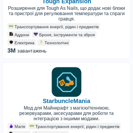
Tough Expansion
Розширення для Tough As Nails, що додає нові блоки
та пристрої для регулювання температури та спраги
гравця.
Транспортування енергії, рідин і предметів
Аддони
Броня, інструменти та зброя
Електрика
Технологічні
3M
завантажень
StarbuncleMania
Мод для Майнкрафт з магією/технікою,
резервуарами, аксесуарами для роботи та
інтеграцією з іншими модами.
Магія
Транспортування енергії, рідин і предметів