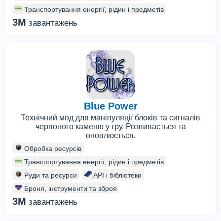
Транспортування енергії, рідин і предметів
3M
завантажень
Blue Power
Технічний мод для маніпуляції блоків та сигналів
червоного каменю у гру. Розвивається та
оновлюється.
Обробка ресурсів
Транспортування енергії, рідин і предметів
Руди та ресурси
API і бібліотеки
Броня, інструменти та зброя
3M
завантажень