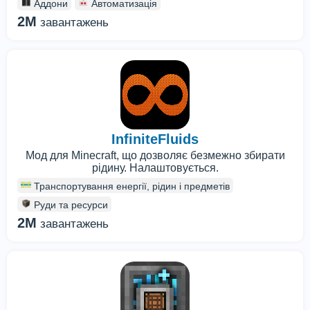
Аддони
Автоматизація
2M
завантажень
InfiniteFluids
Мод для Minecraft, що дозволяє безмежно збирати
рідину. Налаштовується.
Транспортування енергії, рідин і предметів
Руди та ресурси
2M
завантажень