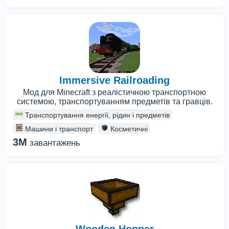
Immersive Railroading
Мод для Minecraft з реалістичною транспортною
системою, транспортуванням предметів та гравців.
Транспортування енергії, рідин і предметів
Машини і транспорт
Косметичні
3M
завантажень