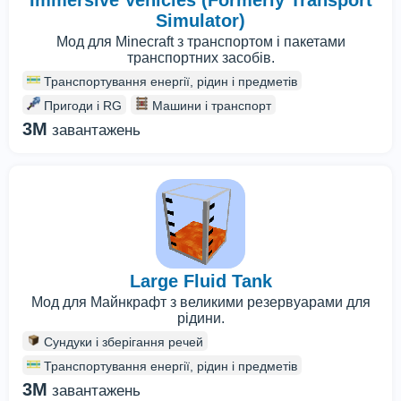
Immersive Vehicles (Formerly Transport
Simulator)
Мод для Minecraft з транспортом і пакетами
транспортних засобів.
Транспортування енергії, рідин і предметів
Пригоди і RG
Машини і транспорт
3M
завантажень
Large Fluid Tank
Мод для Майнкрафт з великими резервуарами для
рідини.
Сундуки і зберігання речей
Транспортування енергії, рідин і предметів
3M
завантажень