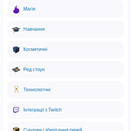
Магія
Навчання
Косметичні
Ред стоун
Технологічні
Інтеграції з Twitch
Сундуки і зберігання речей