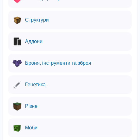
Структури
Аддони
Броня, інструменти та зброя
Генетика
Різне
Моби