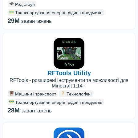
Ред стоун
Транспортування енергії, рідин і предметів
29M
завантажень
RFTools Utility
RFTools - розширені інструменти та можливості для
Minecraft 1.14+.
Машини і транспорт
Технологічні
Транспортування енергії, рідин і предметів
28M
завантажень