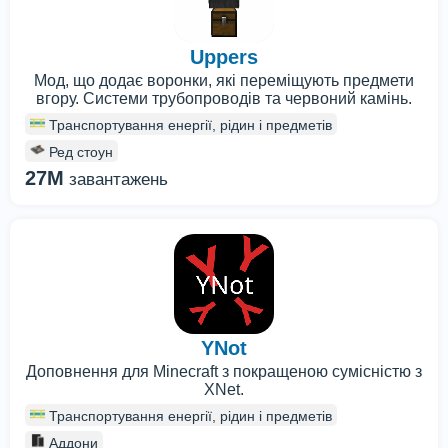
Uppers
Мод, що додає воронки, які переміщують предмети
вгору. Системи трубопроводів та червоний камінь.
Транспортування енергії, рідин і предметів
Ред стоун
27M
завантажень
YNot
Доповнення для Minecraft з покращеною сумісністю з
XNet.
Транспортування енергії, рідин і предметів
Аддони