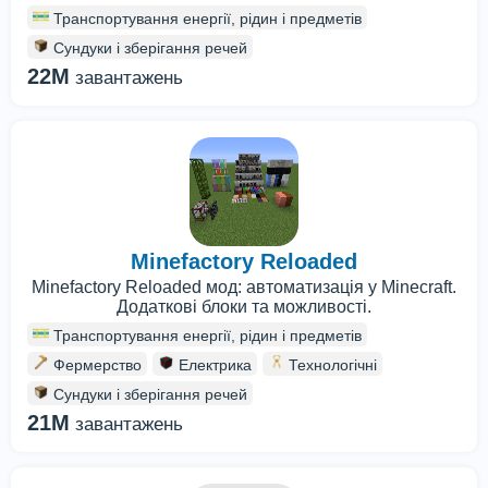
Транспортування енергії, рідин і предметів
Сундуки і зберігання речей
22M
завантажень
Minefactory Reloaded
Minefactory Reloaded мод: автоматизація у Minecraft.
Додаткові блоки та можливості.
Транспортування енергії, рідин і предметів
Фермерство
Електрика
Технологічні
Сундуки і зберігання речей
21M
завантажень