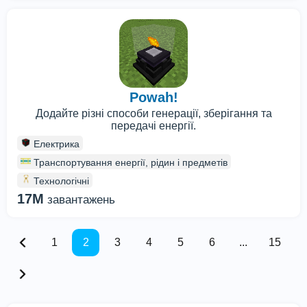
Powah!
Додайте різні способи генерації, зберігання та
передачі енергії.
Електрика
Транспортування енергії, рідин і предметів
Технологічні
17M
завантажень
1
2
3
4
5
6
...
15