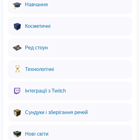
Навчання
Косметичні
Ред стоун
Технологічні
Інтеграції з Twitch
Сундуки і зберігання речей
Нові світи