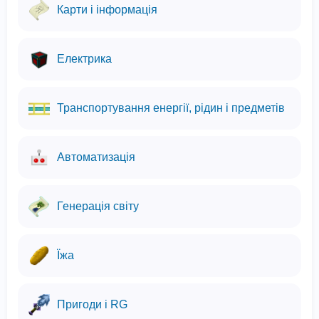
Карти і інформація
Електрика
Транспортування енергії, рідин і предметів
Автоматизація
Генерація світу
Їжа
Пригоди і RG