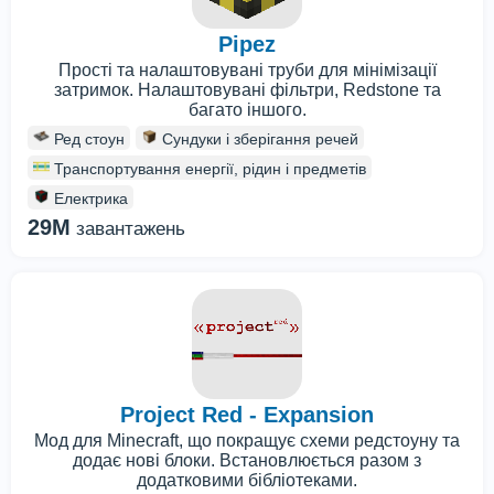
Pipez
Прості та налаштовувані труби для мінімізації
затримок. Налаштовувані фільтри, Redstone та
багато іншого.
Ред стоун
Сундуки і зберігання речей
Транспортування енергії, рідин і предметів
Електрика
29M
завантажень
Project Red - Expansion
Мод для Minecraft, що покращує схеми редстоуну та
додає нові блоки. Встановлюється разом з
додатковими бібліотеками.