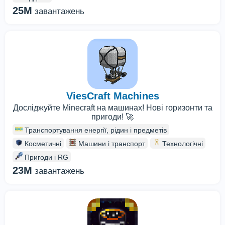
25M
завантажень
ViesCraft Machines
Досліджуйте Minecraft на машинах! Нові горизонти та
пригоди! 🚀
Транспортування енергії, рідин і предметів
Косметичні
Машини і транспорт
Технологічні
Пригоди і RG
23M
завантажень