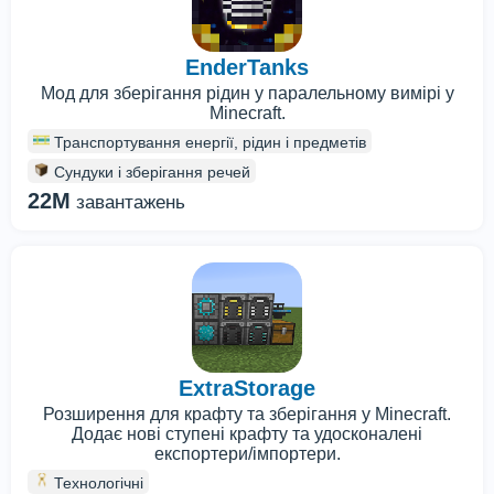
EnderTanks
Мод для зберігання рідин у паралельному вимірі у
Minecraft.
Транспортування енергії, рідин і предметів
Сундуки і зберігання речей
22M
завантажень
ExtraStorage
Розширення для крафту та зберігання у Minecraft.
Додає нові ступені крафту та удосконалені
експортери/імпортери.
Технологічні