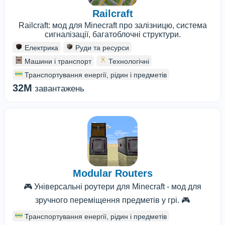
Railcraft
Railcraft: мод для Minecraft про залізницю, система
сигналізації, багатоблочні структури.
Електрика
Руди та ресурси
Машини і транспорт
Технологічні
Транспортування енергії, рідин і предметів
32M
завантажень
Modular Routers
🎮 Універсальні роутери для Minecraft - мод для
зручного переміщення предметів у грі. 🎮
Транспортування енергії, рідин і предметів