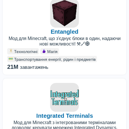
Entangled
Мод для Minecraft, що з'єднує блоки в один, надаючи
нові можливості! ⚒️🔗🌐
Технологічні
Магія
Транспортування енергії, рідин і предметів
21M
завантажень
Integrated Terminals
Мод для Minecraft з інтегрованими терміналами
дозволяє керувати мережею Integrated Dynamics.