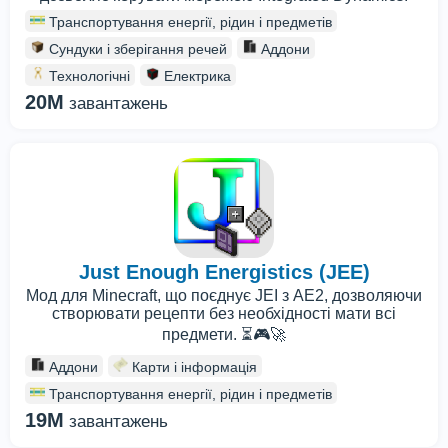
Транспортування енергії, рідин і предметів
Сундуки і зберігання речей
Аддони
Технологічні
Електрика
20M
завантажень
Just Enough Energistics (JEE)
Мод для Minecraft, що поєднує JEI з AE2, дозволяючи
створювати рецепти без необхідності мати всі
предмети. ⏳🎮🚀
Аддони
Карти і інформація
Транспортування енергії, рідин і предметів
19M
завантажень