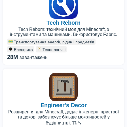
Tech Reborn
Tech Reborn: технічний мод для Minecraft, з
інструментами та машинами. Використовує Fabric.
Транспортування енергії, рідин і предметів
Електрика
Технологічні
28M
завантажень
Engineer's Decor
Розширення для Minecraft, додає інженерні пристрої
та декор, забезпечує більше можливостей у
будівництві. 🏗️🔧