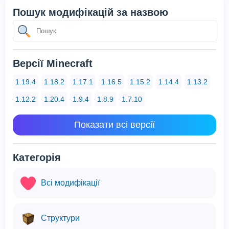
Пошук модифікацій за назвою
Версії Minecraft
1.19.4
1.18.2
1.17.1
1.16.5
1.15.2
1.14.4
1.13.2
1.12.2
1.20.4
1.9.4
1.8.9
1.7.10
Показати всі версії
Категорія
Всі модифікації
Структури